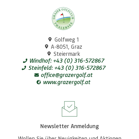
Golfweg 1
A-8051, Graz
Steiermark
Windhof: +43 (0) 316-572867
Steinfeld: +43 (0) 316-572867
office@grazergolf.at
www.grazergolf.at
Newsletter Anmeldung
Wollen Sie über Neuigkeiten und Aktionen