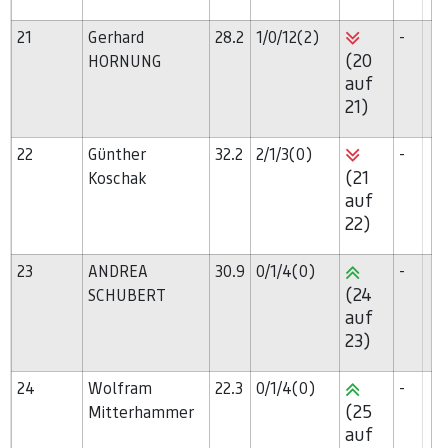
21
Gerhard
28.2
1/0/12(2)
-
(20
HORNUNG
auf
21)
22
Günther
32.2
2/1/3(0)
-
(21
Koschak
auf
22)
23
ANDREA
30.9
0/1/4(0)
-
(24
SCHUBERT
auf
23)
24
Wolfram
22.3
0/1/4(0)
-
(25
Mitterhammer
auf