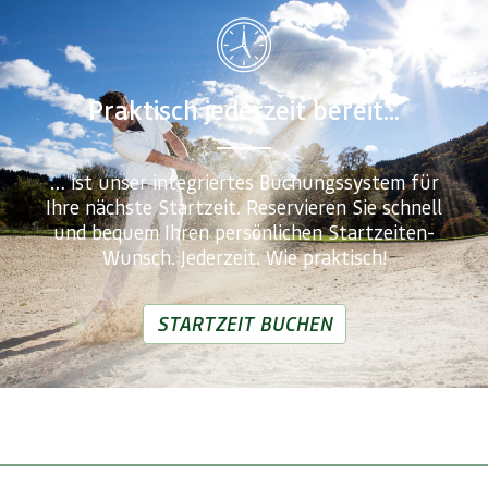
Praktisch jederzeit bereit...
… ist unser integriertes Buchungssystem für
Ihre nächste Startzeit. Reservieren Sie schnell
und bequem Ihren persönlichen Startzeiten-
Wunsch. Jederzeit. Wie praktisch!
STARTZEIT BUCHEN