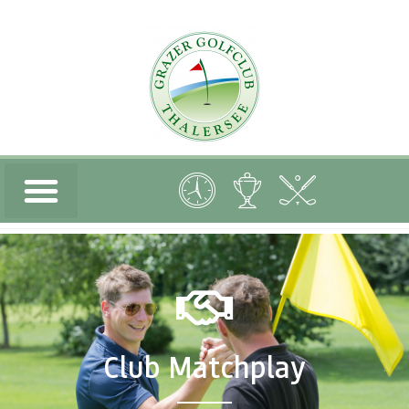
Club Matchplay