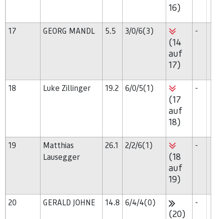
16)
17
GEORG MANDL
5.5
3/0/6(3)
-
(14
auf
17)
18
Luke Zillinger
19.2
6/0/5(1)
-
(17
auf
18)
19
Matthias
26.1
2/2/6(1)
-
(18
Lausegger
auf
19)
20
GERALD JOHNE
14.8
6/4/4(0)
-
(20)