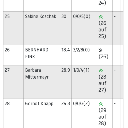
24)
25
Sabine Koschak
30
0/0/5(0)
-
(26
auf
25)
26
BERNHARD
18.4
3/2/8(0)
-
(26)
FINK
27
Barbara
28.9
1/0/4(1)
-
(28
Mittermayr
auf
27)
28
Gernot Knapp
24.3
0/0/3(2)
-
(29
auf
28)