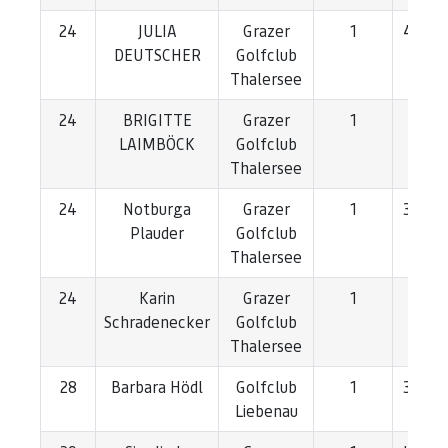
24
JULIA
Grazer
1
47.7
DEUTSCHER
Golfclub
Thalersee
24
BRIGITTE
Grazer
1
44
LAIMBÖCK
Golfclub
Thalersee
24
Notburga
Grazer
1
36.8
Plauder
Golfclub
Thalersee
24
Karin
Grazer
1
54
Schradenecker
Golfclub
Thalersee
28
Barbara Hödl
Golfclub
1
33.9
Liebenau