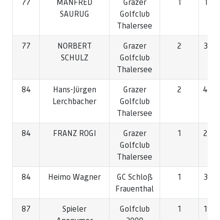
77
MANFRED
Grazer
1
13.5
SAURUG
Golfclub
Thalersee
77
NORBERT
Grazer
2
30.5
SCHULZ
Golfclub
Thalersee
84
Hans-Jürgen
Grazer
2
48.4
Lerchbacher
Golfclub
Thalersee
84
FRANZ ROGI
Grazer
1
24.7
Golfclub
Thalersee
84
Heimo Wagner
GC Schloß
1
35.7
Frauenthal
87
Spieler
Golfclub
1
19.4