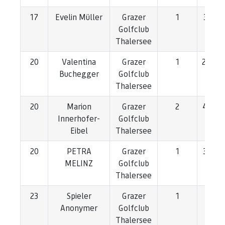
17
Evelin Müller
Grazer
1
33.1
Golfclub
Thalersee
20
Valentina
Grazer
1
29.4
Buchegger
Golfclub
Thalersee
20
Marion
Grazer
2
41.4
Innerhofer-
Golfclub
Eibel
Thalersee
20
PETRA
Grazer
1
36.1
MELINZ
Golfclub
Thalersee
23
Spieler
Grazer
1
41
Anonymer
Golfclub
Thalersee