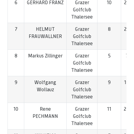
6
GERHARD FRANZ
Grazer
10
23.4
Golfclub
Thalersee
7
HELMUT
Grazer
8
23.9
FRAUWALLNER
Golfclub
Thalersee
8
Markus Zillinger
Grazer
5
7.9
Golfclub
Thalersee
9
Wolfgang
Grazer
9
18.9
Wollauz
Golfclub
Thalersee
10
Rene
Grazer
11
24.8
PECHMANN
Golfclub
Thalersee