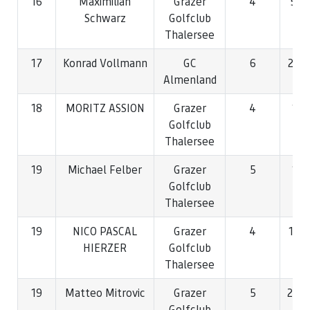
16
Maximilian
Grazer
4
5.2
Schwarz
Golfclub
Thalersee
17
Konrad Vollmann
GC
6
27.8
Almenland
18
MORITZ ASSION
Grazer
4
16
Golfclub
Thalersee
19
Michael Felber
Grazer
5
16
Golfclub
Thalersee
19
NICO PASCAL
Grazer
4
12.1
HIERZER
Golfclub
Thalersee
19
Matteo Mitrovic
Grazer
5
23.8
Golfclub