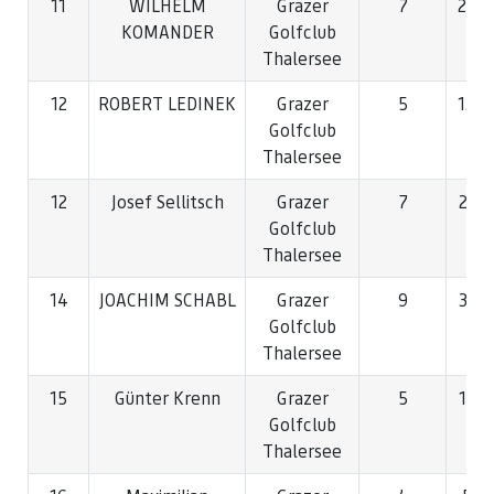
11
WILHELM
Grazer
7
22.7
KOMANDER
Golfclub
Thalersee
12
ROBERT LEDINEK
Grazer
5
13.4
Golfclub
Thalersee
12
Josef Sellitsch
Grazer
7
21.5
Golfclub
Thalersee
14
JOACHIM SCHABL
Grazer
9
35.1
Golfclub
Thalersee
15
Günter Krenn
Grazer
5
12.6
Golfclub
Thalersee