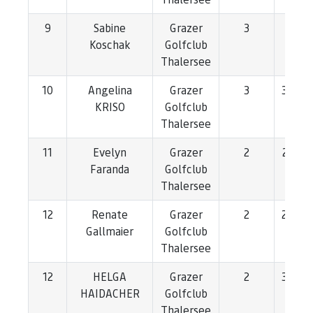
9
Sabine
Grazer
3
30
Koschak
Golfclub
Thalersee
10
Angelina
Grazer
3
36.6
KRISO
Golfclub
Thalersee
11
Evelyn
Grazer
2
27.9
Faranda
Golfclub
Thalersee
12
Renate
Grazer
2
26.3
Gallmaier
Golfclub
Thalersee
12
HELGA
Grazer
2
33.9
HAIDACHER
Golfclub
Thalersee