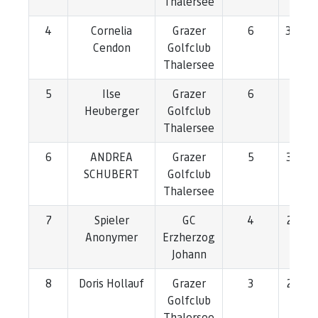
Thalersee
4
Cornelia
Grazer
6
34.5
Cendon
Golfclub
Thalersee
5
Ilse
Grazer
6
31
Heuberger
Golfclub
Thalersee
6
ANDREA
Grazer
5
30.9
SCHUBERT
Golfclub
Thalersee
7
Spieler
GC
4
29.1
Anonymer
Erzherzog
Johann
8
Doris Hollauf
Grazer
3
21.8
Golfclub
Thalersee