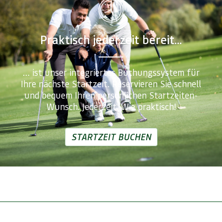
Praktisch jederzeit bereit...
… ist unser integriertes Buchungssystem für
Ihre nächste Startzeit. Reservieren Sie schnell
und bequem Ihren persönlichen Startzeiten-
Wunsch. Jederzeit. Wie praktisch!
STARTZEIT BUCHEN