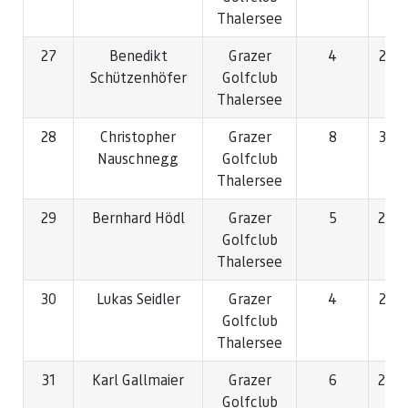
Thalersee
27
Benedikt
Grazer
4
29.1
Schützenhöfer
Golfclub
Thalersee
28
Christopher
Grazer
8
32.2
Nauschnegg
Golfclub
Thalersee
29
Bernhard Hödl
Grazer
5
28.7
Golfclub
Thalersee
30
Lukas Seidler
Grazer
4
27.6
Golfclub
Thalersee
31
Karl Gallmaier
Grazer
6
22.6
Golfclub