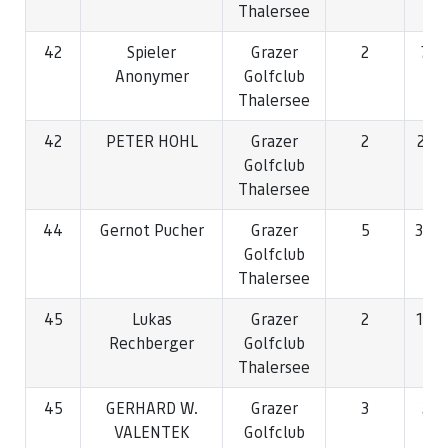
Thalersee
42
Spieler
Grazer
2
7.8
Anonymer
Golfclub
Thalersee
42
PETER HOHL
Grazer
2
22.1
Golfclub
Thalersee
44
Gernot Pucher
Grazer
5
34.3
Golfclub
Thalersee
45
Lukas
Grazer
2
17.5
Rechberger
Golfclub
Thalersee
45
GERHARD W.
Grazer
3
21
VALENTEK
Golfclub