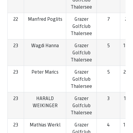
Thalersee
22
Manfred Poglits
Grazer
7
24
Golfclub
Thalersee
23
Wagdi Hanna
Grazer
5
18.8
Golfclub
Thalersee
23
Peter Marics
Grazer
5
21.8
Golfclub
Thalersee
23
HARALD
Grazer
3
11.3
WEIKINGER
Golfclub
Thalersee
23
Mathias Werkl
Grazer
4
15.7
Golfclub