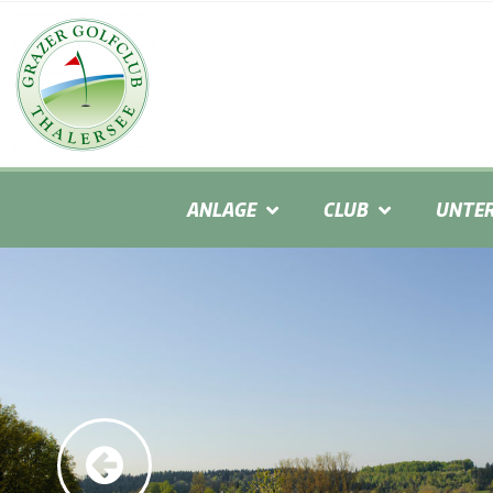
ANLAGE
CLUB
UNTER