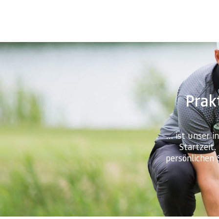
Prakt
… ist unser i
Startzeit.
persönlichen 