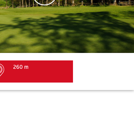
260 m