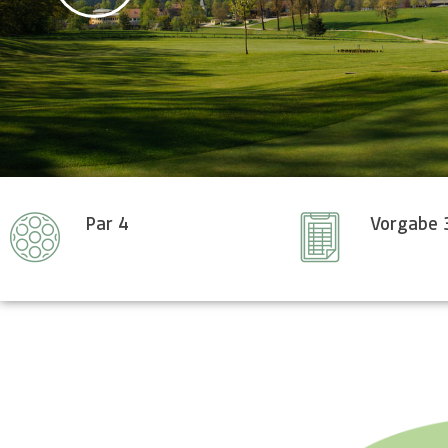
Par 4
Vorgabe 