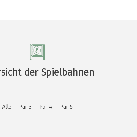
sicht der Spielbahnen
Alle
Par 3
Par 4
Par 5