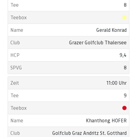
8
Gerald Konrad
Grazer Golfclub Thalersee
9,4
8
11:00 Uhr
9
Khanthong HOFER
Golfclub Graz Andritz St. Gotthard