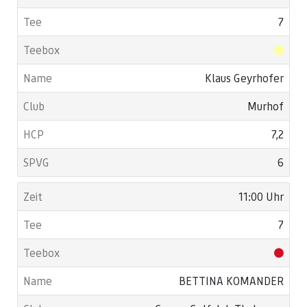
7
Klaus Geyrhofer
Murhof
7,2
6
11:00 Uhr
7
BETTINA KOMANDER