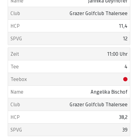
Jannika Geyrhofer
Grazer Golfclub Thalersee
11,4
12
11:00 Uhr
4
Angelika Bischof
Grazer Golfclub Thalersee
38,2
39