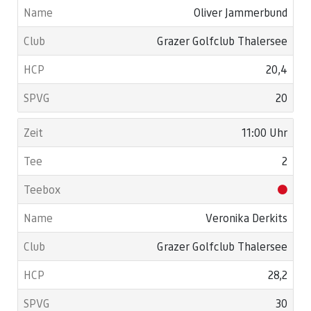
Oliver Jammerbund
Grazer Golfclub Thalersee
20,4
20
11:00 Uhr
2
Veronika Derkits
Grazer Golfclub Thalersee
28,2
30