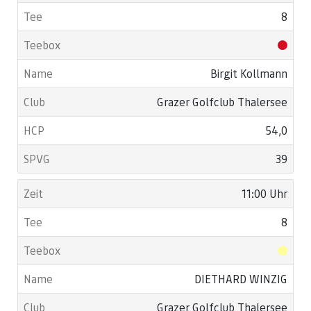
8
Birgit Kollmann
Grazer Golfclub Thalersee
54,0
39
11:00 Uhr
8
DIETHARD WINZIG
Grazer Golfclub Thalersee