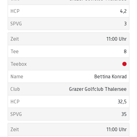
4,2
3
11:00 Uhr
8
Bettina Konrad
Grazer Golfclub Thalersee
32,5
35
11:00 Uhr