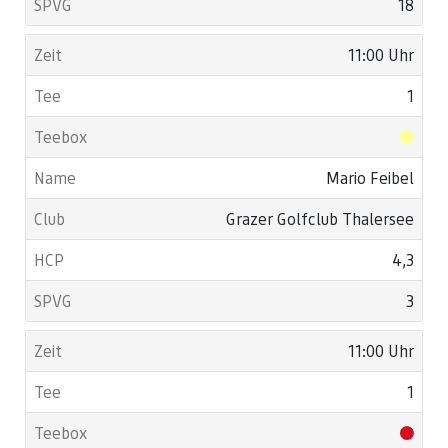
18
11:00 Uhr
1
Mario Feibel
Grazer Golfclub Thalersee
4,3
3
11:00 Uhr
1