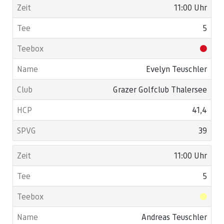
11:00 Uhr
5
Evelyn Teuschler
Grazer Golfclub Thalersee
41,4
39
11:00 Uhr
5
Andreas Teuschler