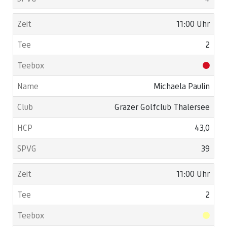
11:00 Uhr
2
Michaela Paulin
Grazer Golfclub Thalersee
43,0
39
11:00 Uhr
2