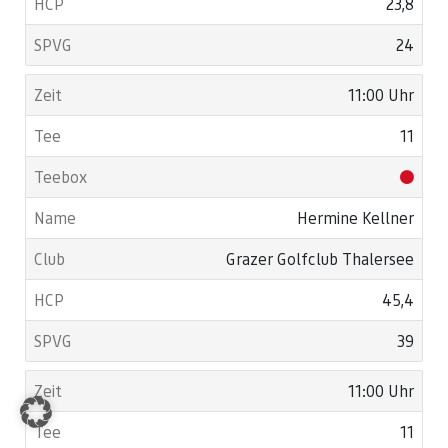
23,8
24
11:00 Uhr
11
Hermine Kellner
Grazer Golfclub Thalersee
45,4
39
11:00 Uhr
11