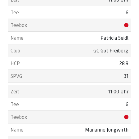
6
Patricia Seidl
GC Gut Freiberg
28,9
31
11:00 Uhr
6
Marianne Jungwirth