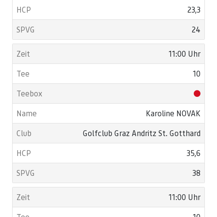
23,3
24
11:00 Uhr
10
Karoline NOVAK
Golfclub Graz Andritz St. Gotthard
35,6
38
11:00 Uhr
10