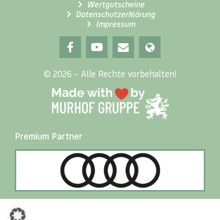
Wertgutscheine
Datenschutzerklärung
Impressum
© 2026 – Alle Rechte vorbehalten!
Premium Partner