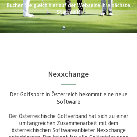
Buchen Sie gleich hier auf der Webseite Ihre nächste
Startzeit!
Nexxchange
Der Golfsport in Österreich bekommt eine neue
Software
Der Österreichische Golfverband hat sich zu einer
umfangreichen Zusammenarbeit mit dem
österreichischen Softwareanbieter Nexxchange
entschlossen. Das bringt für alle Golfspielerinnen