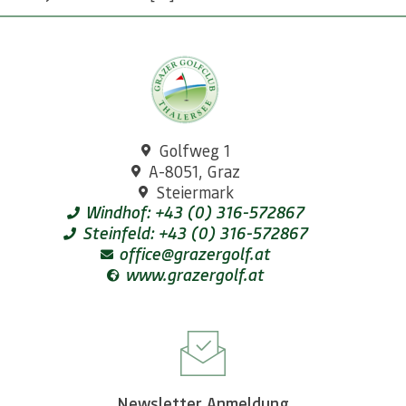
Golfweg 1
A-8051, Graz
Steiermark
Windhof: +43 (0) 316-572867
Steinfeld: +43 (0) 316-572867
office@grazergolf.at
www.grazergolf.at
Newsletter Anmeldung