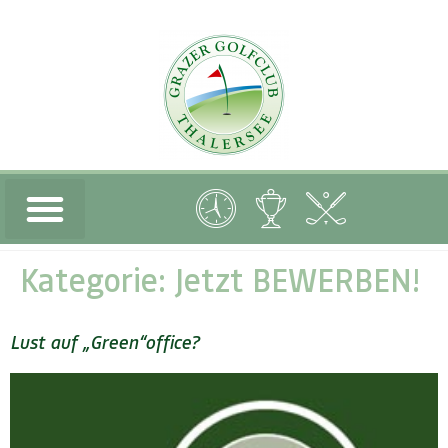
Kategorie:
Jetzt BEWERBEN!
Lust auf „Green“office?