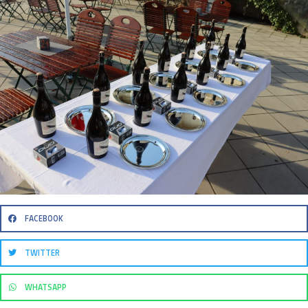
FACEBOOK
TWITTER
WHATSAPP