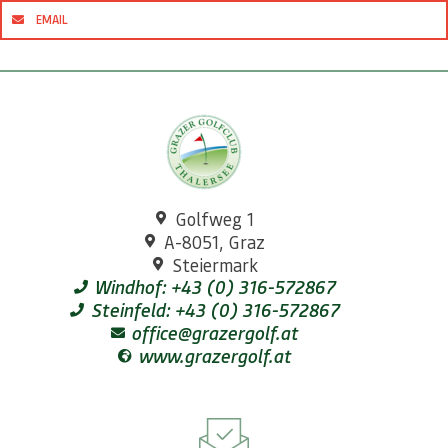
EMAIL
Golfweg 1
A-8051, Graz
Steiermark
Windhof: +43 (0) 316-572867
Steinfeld: +43 (0) 316-572867
office@grazergolf.at
www.grazergolf.at