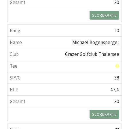
20
SCOREKARTE
10
Michael Bogensperger
Grazer Golfclub Thalersee
38
43,4
20
SCOREKARTE