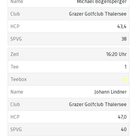
Michael Bogensperger
Grazer Golfclub Thalersee
43,4
38
16:20 Uhr
1
Johann Lindner
Grazer Golfclub Thalersee
47,0
40