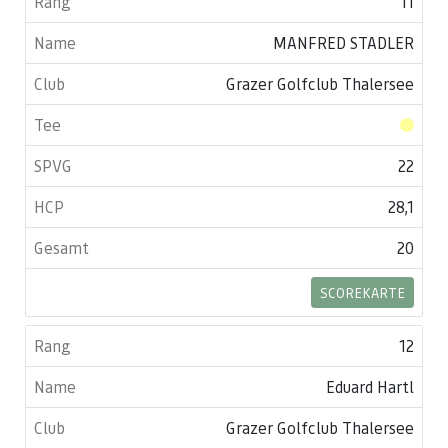
11
MANFRED STADLER
Grazer Golfclub Thalersee
22
28,1
20
SCOREKARTE
12
Eduard Hartl
Grazer Golfclub Thalersee