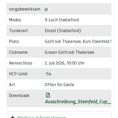
vorgabewirksam
ja
Modus
9-Loch Stableford
Turnierart
Einzel (Stableford)
Platz
Golfclub Thalersee, Kurs Steinfeld 9-L
Clubname
Grazer Golfclub Thalersee
Nennschluss
2. Juli 2026, 10:00 Uhr
HCP-Limit
-54
Art
Offen für Gäste
Downloads
Ausschreibung_Steinfeld_Cup__2
Weitere Informationen