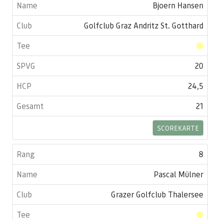
Bjoern Hansen
Golfclub Graz Andritz St. Gotthard
20
24,5
21
SCOREKARTE
8
Pascal Mülner
Grazer Golfclub Thalersee