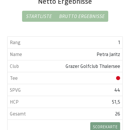
Netto Ergebnisse
STARTLISTE
BRUTTO ERGEBNISSE
1
Petra Jaritz
Grazer Golfclub Thalersee
44
51,5
26
SCOREKARTE