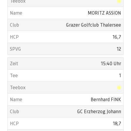
MORITZ ASSION
Grazer Golfclub Thalersee
16,7
12
15:40 Uhr
1
Bernhard FINK
GC Erzherzog Johann
18,7