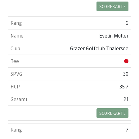
SCOREKARTE
6
Evelin Müller
Grazer Golfclub Thalersee
30
35,7
21
SCOREKARTE
7