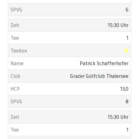
6
15:30 Uhr
1
Patrick Schafferhofer
Grazer Golfclub Thalersee
13,0
8
15:30 Uhr
1