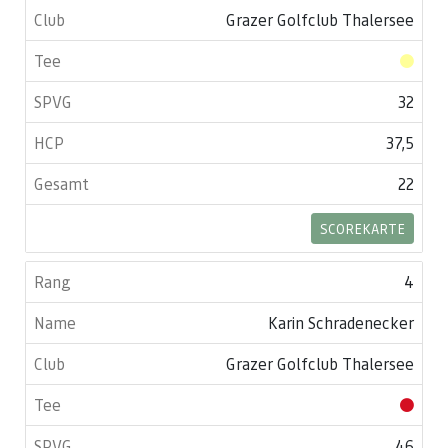
Grazer Golfclub Thalersee
32
37,5
22
SCOREKARTE
4
Karin Schradenecker
Grazer Golfclub Thalersee
46