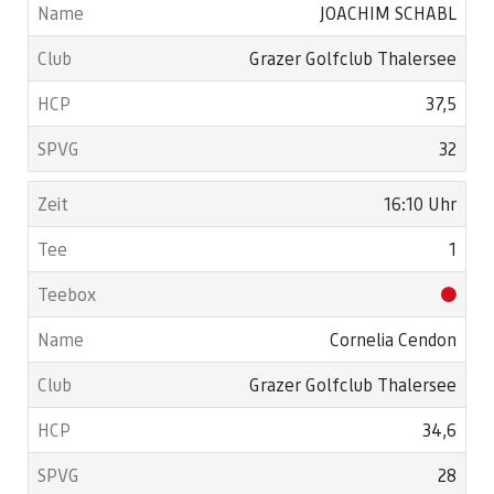
JOACHIM SCHABL
Grazer Golfclub Thalersee
37,5
32
16:10 Uhr
1
Cornelia Cendon
Grazer Golfclub Thalersee
34,6
28