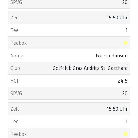
20
15:50 Uhr
1
Bjoern Hansen
Golfclub Graz Andritz St. Gotthard
24,5
20
15:50 Uhr
1