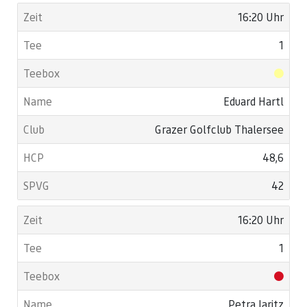
16:20 Uhr
1
Eduard Hartl
Grazer Golfclub Thalersee
48,6
42
16:20 Uhr
1
Petra Jaritz