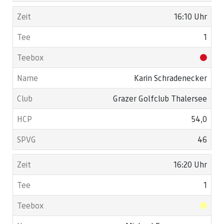
16:10 Uhr
1
Karin Schradenecker
Grazer Golfclub Thalersee
54,0
46
16:20 Uhr
1