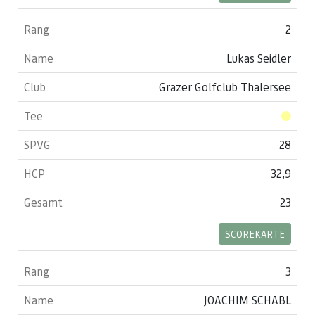
2
Lukas Seidler
Grazer Golfclub Thalersee
28
32,9
23
SCOREKARTE
3
JOACHIM SCHABL