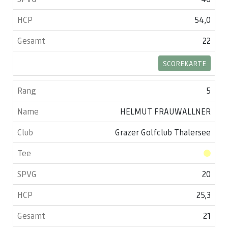
54,0
22
SCOREKARTE
5
HELMUT FRAUWALLNER
Grazer Golfclub Thalersee
20
25,3
21