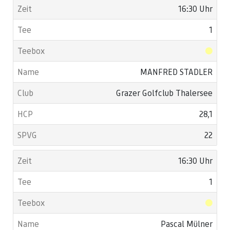
16:30 Uhr
1
MANFRED STADLER
Grazer Golfclub Thalersee
28,1
22
16:30 Uhr
1
Pascal Mülner