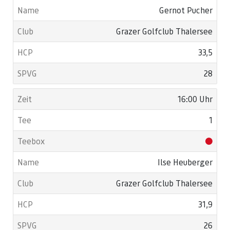
Gernot Pucher
Grazer Golfclub Thalersee
33,5
28
16:00 Uhr
1
Ilse Heuberger
Grazer Golfclub Thalersee
31,9
26