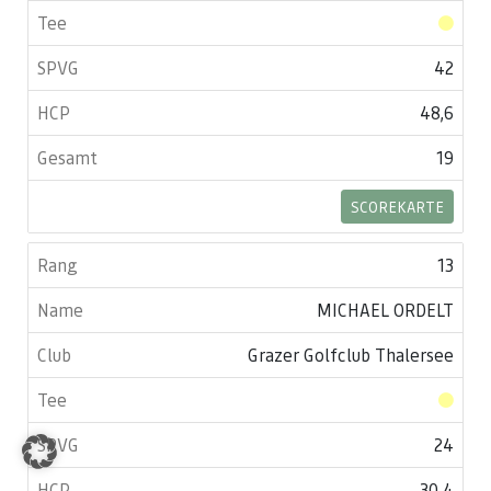
42
48,6
19
SCOREKARTE
13
MICHAEL ORDELT
Grazer Golfclub Thalersee
24
30,4