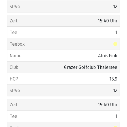
12
15:40 Uhr
1
Alois Fink
Grazer Golfclub Thalersee
15,9
12
15:40 Uhr
1