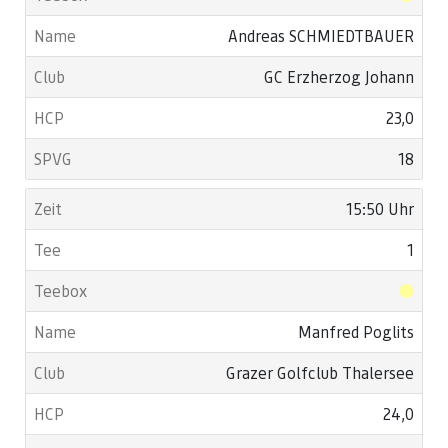
Andreas SCHMIEDTBAUER
GC Erzherzog Johann
23,0
18
15:50 Uhr
1
Manfred Poglits
Grazer Golfclub Thalersee
24,0