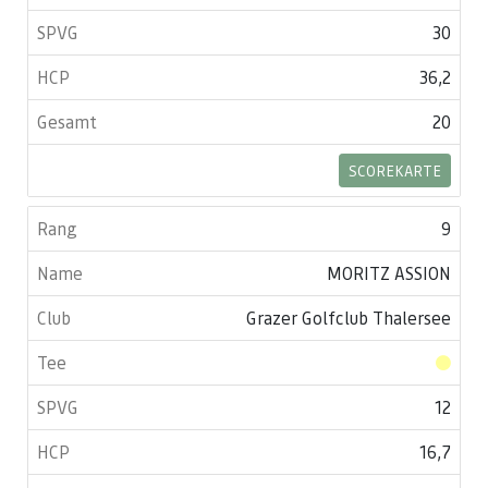
30
36,2
20
SCOREKARTE
9
MORITZ ASSION
Grazer Golfclub Thalersee
12
16,7