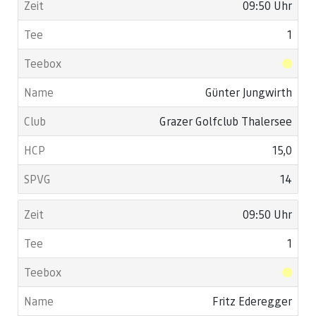
09:50 Uhr
1
Günter Jungwirth
Grazer Golfclub Thalersee
15,0
14
09:50 Uhr
1
Fritz Ederegger