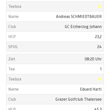
Andreas SCHMIEDTBAUER
GC Erzherzog Johann
23,2
24
08:20 Uhr
1
Eduard Hartl
Grazer Golfclub Thalersee
45,3