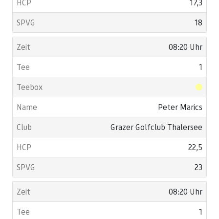
17,3
18
08:20 Uhr
1
Peter Marics
Grazer Golfclub Thalersee
22,5
23
08:20 Uhr
1