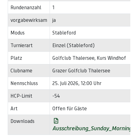
Rundenanzahl
1
vorgabewirksam
ja
Modus
Stableford
Turnierart
Einzel (Stableford)
Platz
Golfclub Thalersee, Kurs Windhof
Clubname
Grazer Golfclub Thalersee
Nennschluss
25. Juli 2026, 12:00 Uhr
HCP-Limit
-54
Art
Offen für Gäste
Downloads
Ausschreibung_Sunday_Morning_T