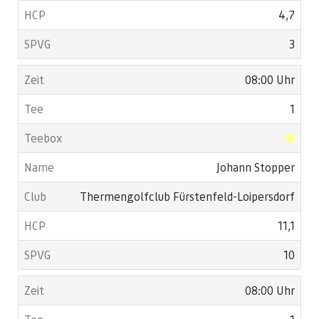
4,7
3
08:00 Uhr
1
Johann Stopper
Thermengolfclub Fürstenfeld-Loipersdorf
11,1
10
08:00 Uhr