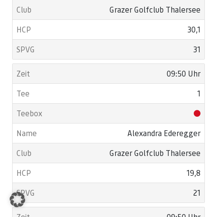
Grazer Golfclub Thalersee
30,1
31
09:50 Uhr
1
Alexandra Ederegger
Grazer Golfclub Thalersee
19,8
21
09:50 Uhr