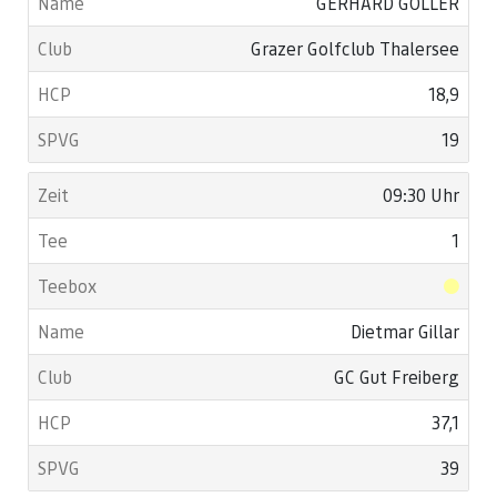
GERHARD GOLLER
Grazer Golfclub Thalersee
18,9
19
09:30 Uhr
1
Dietmar Gillar
GC Gut Freiberg
37,1
39