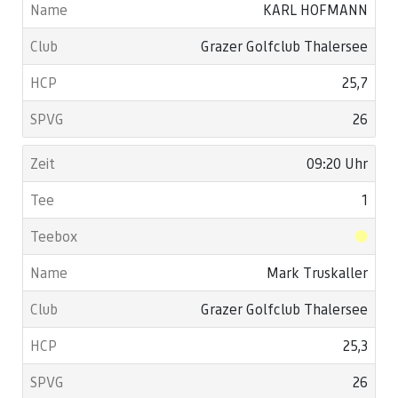
KARL HOFMANN
Grazer Golfclub Thalersee
25,7
26
09:20 Uhr
1
Mark Truskaller
Grazer Golfclub Thalersee
25,3
26