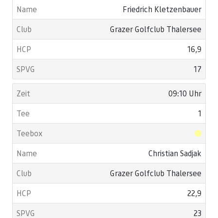
Friedrich Kletzenbauer
Grazer Golfclub Thalersee
16,9
17
09:10 Uhr
1
Christian Sadjak
Grazer Golfclub Thalersee
22,9
23