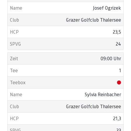
Josef Ogrizek
Grazer Golfclub Thalersee
23,5
24
09:00 Uhr
1
Sylvia Reinbacher
Grazer Golfclub Thalersee
21,3
23