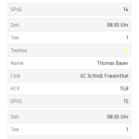
14
08:30 Uhr
1
Thomas Bauer
GC Schloß Frauenthal
15,8
15
08:30 Uhr
1