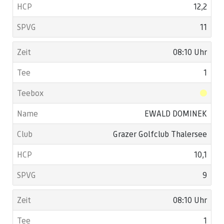
12,2
11
08:10 Uhr
1
EWALD DOMINEK
Grazer Golfclub Thalersee
10,1
9
08:10 Uhr
1