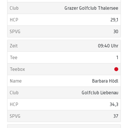
Grazer Golfclub Thalersee
29,1
30
09:40 Uhr
1
Barbara Hödl
Golfclub Liebenau
34,3
37