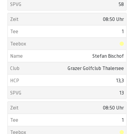
58
08:50 Uhr
1
Stefan Bischof
Grazer Golfclub Thalersee
13,3
13
08:50 Uhr
1