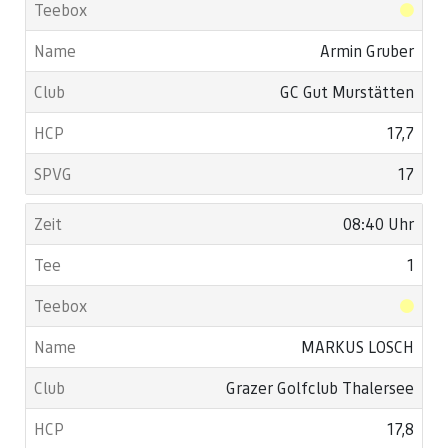
Armin Gruber
GC Gut Murstätten
17,7
17
08:40 Uhr
1
MARKUS LOSCH
Grazer Golfclub Thalersee
17,8