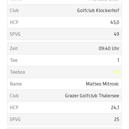
Golfclub Klockerhof
45,0
49
09:40 Uhr
1
Matteo Mitrovic
Grazer Golfclub Thalersee
24,1
25