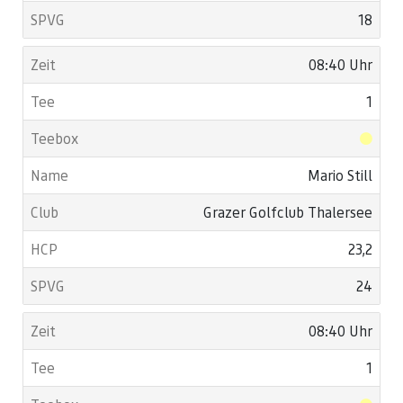
18
08:40 Uhr
1
Mario Still
Grazer Golfclub Thalersee
23,2
24
08:40 Uhr
1