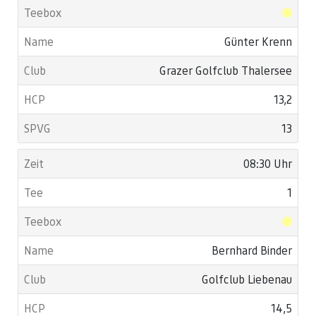
Günter Krenn
Grazer Golfclub Thalersee
13,2
13
08:30 Uhr
1
Bernhard Binder
Golfclub Liebenau
14,5