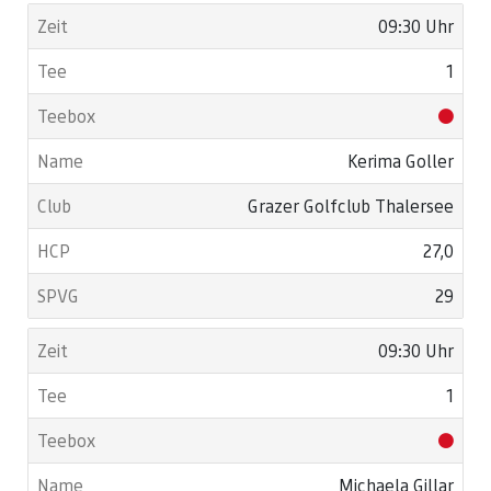
09:30 Uhr
1
Kerima Goller
Grazer Golfclub Thalersee
27,0
29
09:30 Uhr
1
Michaela Gillar